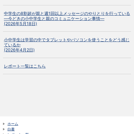
中学生の8割超が親と週1回以上メッセージのやりとりを行っている
―今どきの小中学生と親のコミュニケーション事情―
(2026年5月18日)
小中学生は学習の中でタブレットやパソコンを使うことをどう感じ
ているか
(2026年4月2日)
レポート一覧はこちら
ホーム
白書