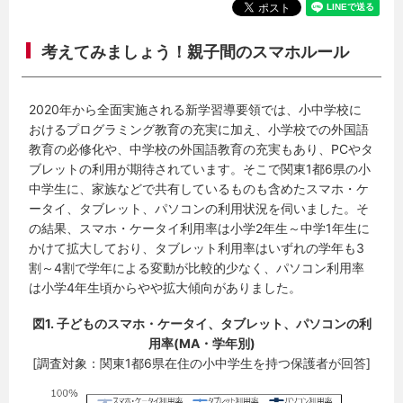
考えてみましょう！親子間のスマホルール
2020年から全面実施される新学習導要領では、小中学校に
おけるプログラミング教育の充実に加え、小学校での外国語
教育の必修化や、中学校の外国語教育の充実もあり、PCやタ
ブレットの利用が期待されています。そこで関東1都6県の小
中学生に、家族などで共有しているものも含めたスマホ・ケ
ータイ、タブレット、パソコンの利用状況を伺いました。そ
の結果、スマホ・ケータイ利用率は小学2年生～中学1年生に
かけて拡大しており、タブレット利用率はいずれの学年も3
割～4割で学年による変動が比較的少なく、パソコン利用率
は小学4年生頃からやや拡大傾向がありました。
図1. 子どものスマホ・ケータイ、タブレット、パソコンの利
用率(MA・学年別)
[調査対象：関東1都6県在住の小中学生を持つ保護者が回答]