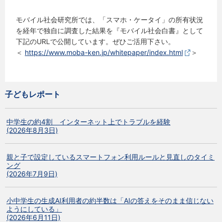
モバイル社会研究所では、「スマホ・ケータイ」の所有状況
を経年で独自に調査した結果を『モバイル社会白書』として
下記のURLで公開しています。ぜひご活用下さい。
＜
https://www.moba-ken.jp/whitepaper/index.html
＞
子どもレポート
中学生の約4割 インターネット上でトラブルを経験
(2026年8月3日)
親と子で設定しているスマートフォン利用ルールと見直しのタイミ
ング
(2026年7月9日)
小中学生の生成AI利用者の約半数は「AIの答えをそのまま信じない
ようにしている」
(2026年6月11日)