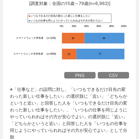
[調査対象：全国の15歳～79歳(n=6,962)]
PNG
CSV
※「仕事など」の設問に対し、「いつもできるだけ目先の変
わった新しい仕事をしたい」の選択肢に「近い」「どちらか
というと近い」と回答した人を「いつもできるだけ目先の変
わった新しい仕事をしたい」、「いつもの仕事を同じように
やっていられればその方が安心でよい」の選択肢に「近い」
「どちらかというと近い」と回答した人を「いつもの仕事を
同じようにやっていられればその方が安心でよい」として分
類