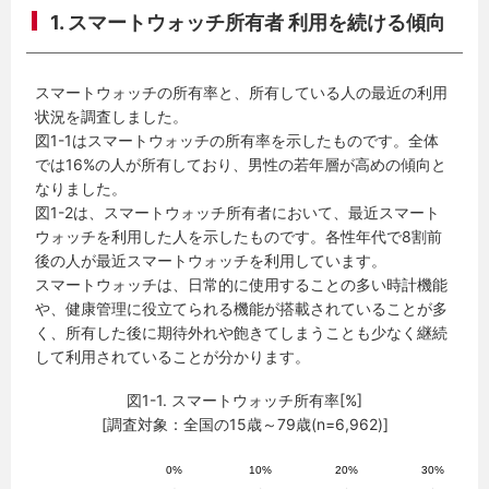
1. スマートウォッチ所有者 利用を続ける傾向
スマートウォッチの所有率と、所有している人の最近の利用
状況を調査しました。
図1-1はスマートウォッチの所有率を示したものです。全体
では16%の人が所有しており、男性の若年層が高めの傾向と
なりました。
図1-2は、スマートウォッチ所有者において、最近スマート
ウォッチを利用した人を示したものです。各性年代で8割前
後の人が最近スマートウォッチを利用しています。
スマートウォッチは、日常的に使用することの多い時計機能
や、健康管理に役立てられる機能が搭載されていることが多
く、所有した後に期待外れや飽きてしまうことも少なく継続
して利用されていることが分かります。
図1-1. スマートウォッチ所有率[%]
[調査対象：全国の15歳～79歳(n=6,962)]