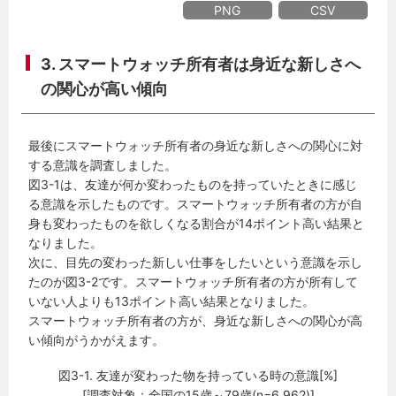
PNG
CSV
3. スマートウォッチ所有者は身近な新しさへ
の関心が高い傾向
最後にスマートウォッチ所有者の身近な新しさへの関心に対
する意識を調査しました。
図3-1は、友達が何か変わったものを持っていたときに感じ
る意識を示したものです。スマートウォッチ所有者の方が自
身も変わったものを欲しくなる割合が14ポイント高い結果と
なりました。
次に、目先の変わった新しい仕事をしたいという意識を示し
たのが図3-2です。スマートウォッチ所有者の方が所有して
いない人よりも13ポイント高い結果となりました。
スマートウォッチ所有者の方が、身近な新しさへの関心が高
い傾向がうかがえます。
図3-1. 友達が変わった物を持っている時の意識[%]
[調査対象：全国の15歳～79歳(n=6,962)]