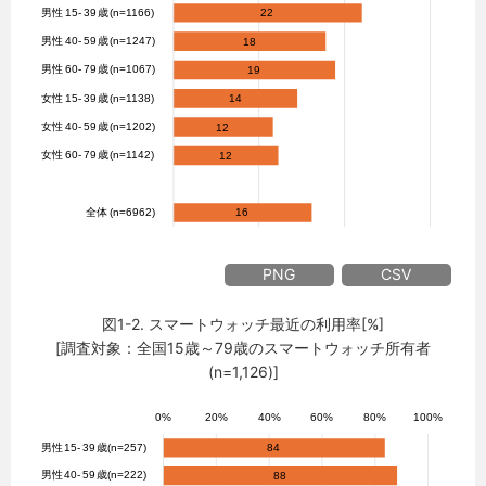
PNG
CSV
図1-2. スマートウォッチ最近の利用率[%]
[調査対象：全国15歳～79歳のスマートウォッチ所有者
(n=1,126)]