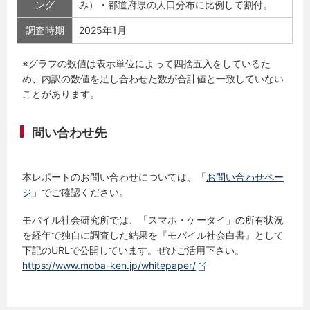
ング
み）・都道府県の人口分布に比例して割付。
調査時期
2025年1月
※グラフの数値は表示単位によって四捨五入をしているた
め、内訳の数値を足し合わせた数が合計値と一致していない
ことがあります。
問い合わせ先
本レポートのお問い合わせについては、「
お問い合わせペー
ジ
」でご確認ください。
モバイル社会研究所では、「スマホ・ケータイ」の所有状況
を経年で独自に調査した結果を『モバイル社会白書』として
下記のURLで公開しています。ぜひご活用下さい。
https://www.moba-ken.jp/whitepaper/