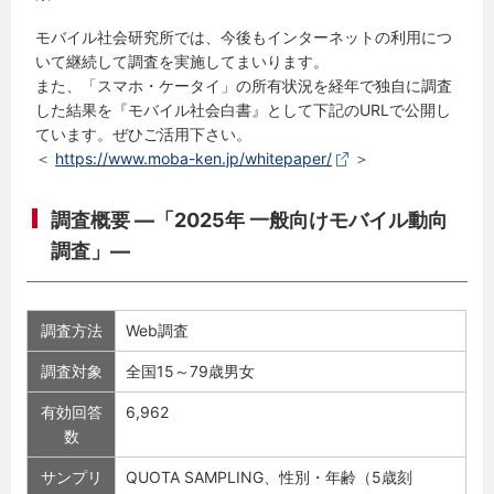
モバイル社会研究所では、今後もインターネットの利用につ
いて継続して調査を実施してまいります。
また、「スマホ・ケータイ」の所有状況を経年で独自に調査
した結果を『モバイル社会白書』として下記のURLで公開し
ています。ぜひご活用下さい。
＜
https://www.moba-ken.jp/whitepaper/
＞
調査概要 ―「2025年 一般向けモバイル動向
調査」―
調査方法
Web調査
調査対象
全国15～79歳男女
有効回答
6,962
数
サンプリ
QUOTA SAMPLING、性別・年齢（5歳刻