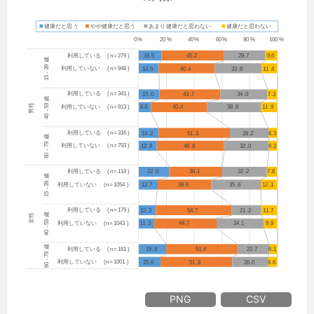
PNG
CSV