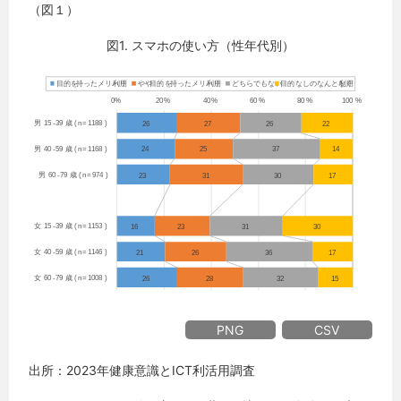
（図１）
図1. スマホの使い方（性年代別）
PNG
CSV
出所：2023年健康意識とICT利活用調査