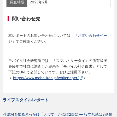
調査時期
2023年2月
問い合わせ先
本レポートのお問い合わせについては、「
お問い合わせペー
ジ
」でご確認ください。
モバイル社会研究所では、「スマホ・ケータイ」の所有状況
を経年で独自に調査した結果を『モバイル社会白書』として
下記のURLで公開しています。ぜひご活用下さい。
＜
https://www.moba-ken.jp/whitepaper/
＞
ライフスタイルレポート
生成AIを知るきっかけ「人づて」がほぼ2倍に ― 役立ち感は8割超