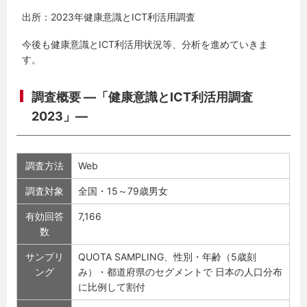
出所：2023年健康意識とICT利活用調査
今後も健康意識とICT利活用状況等、分析を進めていきま
す。
調査概要 ―「健康意識とICT利活用調査
2023」―
調査方法
Web
調査対象
全国・15～79歳男女
有効回答
7,166
数
サンプリ
QUOTA SAMPLING、性別・年齢（5歳刻
ング
み）・都道府県のセグメントで 日本の人口分布
に比例して割付