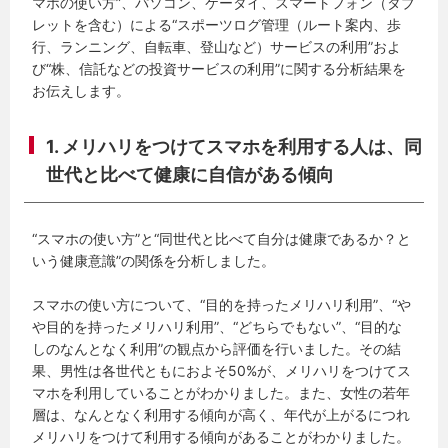
マホの使い方”、パソコン、ケータイ、スマートフォン（タブ
レットを含む）による“スポーツログ管理（ルート案内、歩
行、ランニング、自転車、登山など）サービスの利用”およ
び“株、信託などの投資サービスの利用”に関する分析結果を
お伝えします。
1. メリハリをつけてスマホを利用する人は、同
世代と比べて健康に自信がある傾向
“スマホの使い方”と“同世代と比べて自分は健康であるか？と
いう健康意識”の関係を分析しました。
スマホの使い方について、“目的を持ったメリハリ利用”、“や
や目的を持ったメリハリ利用”、“どちらでもない”、“目的な
しのなんとなく利用”の観点から評価を行いました。その結
果、男性は各世代ともにおよそ50%が、メリハリをつけてス
マホを利用していることがわかりました。また、女性の若年
層は、なんとなく利用する傾向が高く、年代が上がるにつれ
メリハリをつけて利用する傾向があることがわかりました。