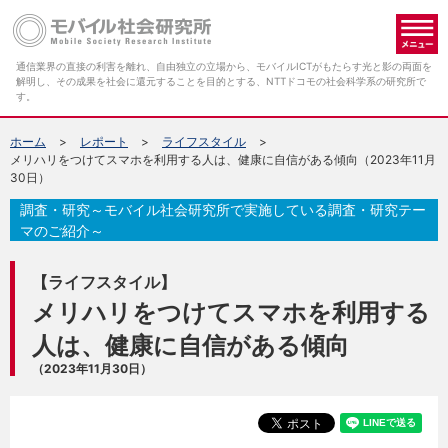
メ
通信業界の直接の利害を離れ、自由独立の立場から、モバイルICTがもたらす光と影の両面を
解明し、その成果を社会に還元することを目的とする、NTTドコモの社会科学系の研究所で
す。
ホーム
レポート
ライフスタイル
メリハリをつけてスマホを利用する人は、健康に自信がある傾向（2023年11月
30日）
調査・研究～モバイル社会研究所で実施している調査・研究テー
マのご紹介～
【ライフスタイル】
メリハリをつけてスマホを利用する
人は、健康に自信がある傾向
（2023年11月30日）