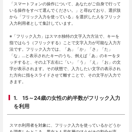
「スマートフォンの操作について、あなたがご自身で行って
いる操作をすべて選んでください。」と尋ねており、選択肢
から「フリック入力を使っている」を選択した人をフリック
入力利用者として集計しています。
※「フリック入力」はスマホ独特の文字入力方法で、キーを
指ではらう（フリックする）ことで文字入力が可能な入力方
法です。フリック入力では、「あ」「か」「さ」「た」
「な」...と表示されたキーのうち、例えば「あ」のキーをタ
ッチすると、その上下左右に「い」「う」「え」「お」の文
字が表示されます。その状態で、入力したい文字の表示され
た方向に指をスライドさせて離すことで、その文字が入力で
きます。
1. 15～24歳の女性の約半数がフリック入力
を利用
スマホ利用者を対象に、フリック入力を使っているかどうか
を調査したところ、男女とも若年層のほうがその割合が高