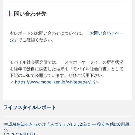
問い合わせ先
本レポートのお問い合わせについては、「
お問い合わせペー
ジ
」でご確認ください。
モバイル社会研究所では、「スマホ・ケータイ」の所有状況
を経年で独自に調査した結果を『モバイル社会白書』として
下記のURLで公開しています。ぜひご活用下さい。
＜
https://www.moba-ken.jp/whitepaper/
＞
ライフスタイルレポート
生成AIを知るきっかけ「人づて」がほぼ2倍に ― 役立ち感は8割超
へ
(2026年8月6日)