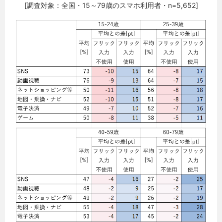
[調査対象：全国・15～79歳のスマホ利用者・n=5,652]