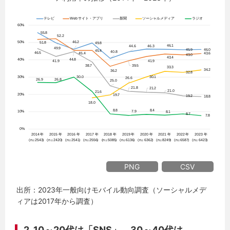
PNG
CSV
出所：2023年一般向けモバイル動向調査（ソーシャルメデ
ィアは2017年から調査）
2. 10～20代は「SNS」、30～40代は