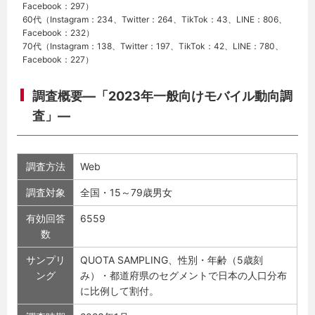
Facebook：297）
60代（Instagram：234、Twitter：264、TikTok：43、LINE：806、
Facebook：232）
70代（Instagram：138、Twitter：197、TikTok：42、LINE：780、
Facebook：227）
調査概要―「2023年一般向けモバイル動向調
査」―
調査方法
Web
調査対象
全国・15～79歳男女
有効回答
6559
数
サンプリ
QUOTA SAMPLING、性別・年齢（5歳刻
ング
み）・都道府県のセグメントで日本の人口分布
に比例して割付。