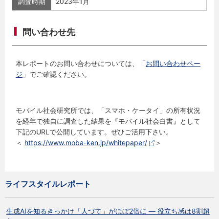
調査時期
2023年1月
問い合わせ先
本レポートのお問い合わせについては、「
お問い合わせペー
ジ
」でご確認ください。
モバイル社会研究所では、「スマホ・ケータイ」の所有状況
を経年で独自に調査した結果を『モバイル社会白書』として
下記のURLで公開しています。ぜひご活用下さい。
＜
https://www.moba-ken.jp/whitepaper/
＞
ライフスタイルレポート
生成AIを知るきっかけ「人づて」がほぼ2倍に ― 役立ち感は8割超