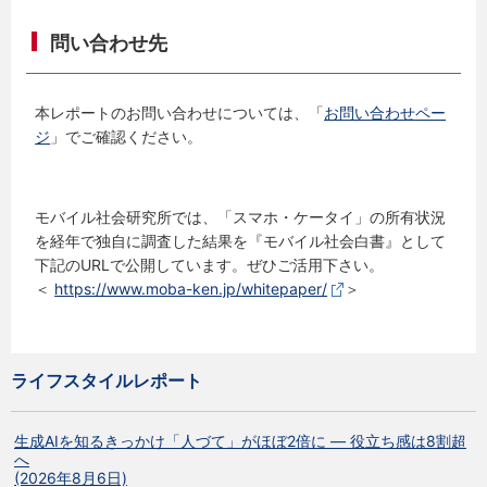
問い合わせ先
本レポートのお問い合わせについては、「
お問い合わせペー
ジ
」でご確認ください。
モバイル社会研究所では、「スマホ・ケータイ」の所有状況
を経年で独自に調査した結果を『モバイル社会白書』として
下記のURLで公開しています。ぜひご活用下さい。
＜
https://www.moba-ken.jp/whitepaper/
＞
ライフスタイルレポート
生成AIを知るきっかけ「人づて」がほぼ2倍に ― 役立ち感は8割超
へ
(2026年8月6日)