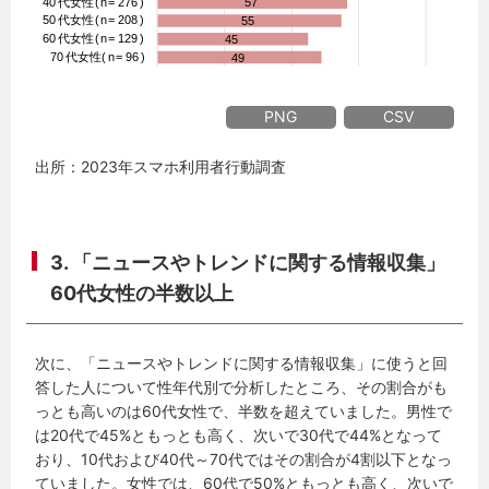
PNG
CSV
出所：2023年スマホ利用者行動調査
3. 「ニュースやトレンドに関する情報収集」
60代女性の半数以上
次に、「ニュースやトレンドに関する情報収集」に使うと回
答した人について性年代別で分析したところ、その割合がも
っとも高いのは60代女性で、半数を超えていました。男性で
は20代で45%ともっとも高く、次いで30代で44%となって
おり、10代および40代～70代ではその割合が4割以下となっ
ていました。女性では、60代で50%ともっとも高く、次いで