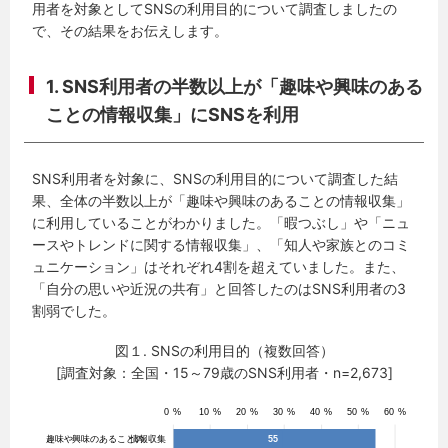
用者を対象としてSNSの利用目的について調査しましたの
で、その結果をお伝えします。
1. SNS利用者の半数以上が「趣味や興味のある
ことの情報収集」にSNSを利用
SNS利用者を対象に、SNSの利用目的について調査した結
果、全体の半数以上が「趣味や興味のあることの情報収集」
に利用していることがわかりました。「暇つぶし」や「ニュ
ースやトレンドに関する情報収集」、「知人や家族とのコミ
ュニケーション」はそれぞれ4割を超えていました。また、
「自分の思いや近況の共有」と回答したのはSNS利用者の3
割弱でした。
図１. SNSの利用目的（複数回答）
[調査対象：全国・15～79歳のSNS利用者・n=2,673]