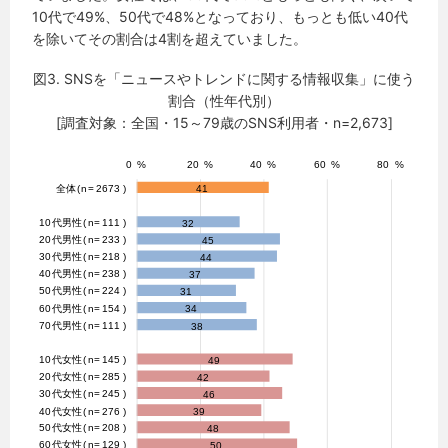
10代で49%、50代で48%となっており、もっとも低い40代
を除いてその割合は4割を超えていました。
図3. SNSを「ニュースやトレンドに関する情報収集」に使う
割合（性年代別）
[調査対象：全国・15～79歳のSNS利用者・n=2,673]