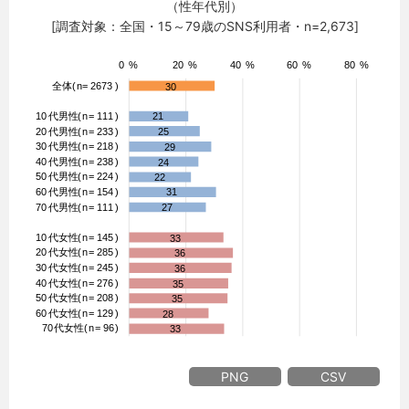
（性年代別）
[調査対象：全国・15～79歳のSNS利用者・n=2,673]
PNG
CSV