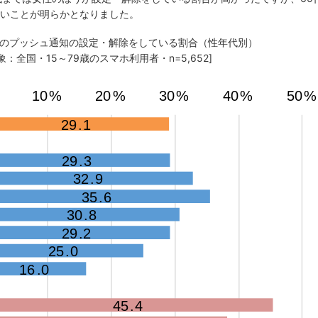
高いことが明らかとなりました。
マホのプッシュ通知の設定・解除をしている割合（性年代別）
象：全国・15～79歳のスマホ利用者・n=5,652]