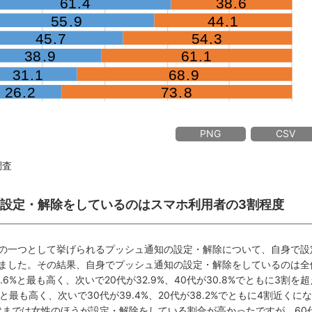
PNG
CSV
調査
知の設定・解除をしているのはスマホ利用者の3割程度
の一つとして挙げられるプッシュ通知の設定・解除について、自身で設
ました。その結果、自身でプッシュ通知の設定・解除をしているのは全
6%と最も高く、次いで20代が32.9%、40代が30.8%でともに3割を超
と最も高く、次いで30代が39.4%、20代が38.2%でともに4割近くにな
0代までは女性のほうが設定・解除をしている割合が高かったですが、60