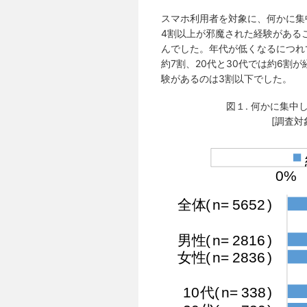
スマホ利用者を対象に、何かに集
4割以上が邪魔された経験がある
んでした。年代が低くなるにつれ
約7割、20代と30代では約6割
験があるのは3割以下でした。
図１. 何かに集
[調査対