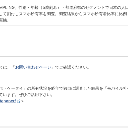
SAMPLING、性別・年齢（5歳刻み）・都道府県のセグメントで日本の人
して割付しスマホ所有率を調査。調査結果からスマホ所有者比率に比例
実施。
ては、「
お問い合わせページ
」でご確認ください。
ホ・ケータイ」の所有状況を経年で独自に調査した結果を『モバイル社
しています。ぜひご活用下さい。
tepaper/
＞