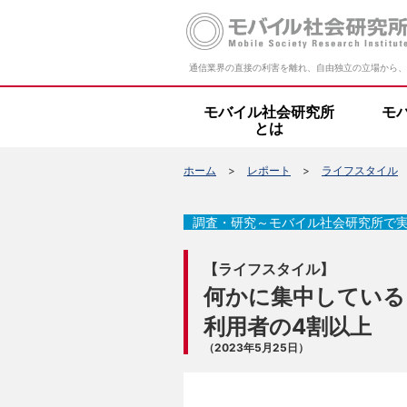
通信業界の直接の利害を離れ、自由独立の立場から、
モバイル社会研究所
モ
とは
ホーム
レポート
ライフスタイル
調査・研究～モバイル社会研究所で
【ライフスタイル】
何かに集中している
利用者の4割以上
（2023年5月25日）