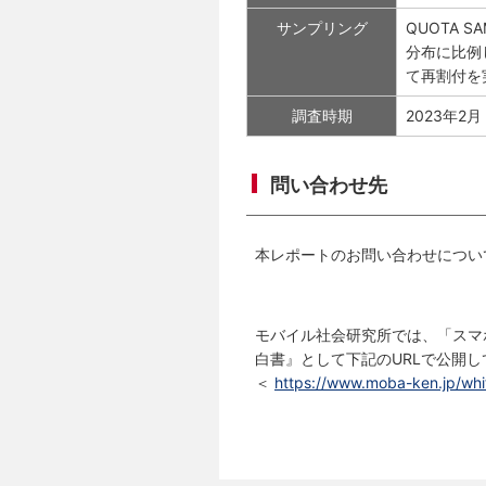
サンプリング
QUOTA 
分布に比例
て再割付を
調査時期
2023年2月
問い合わせ先
本レポートのお問い合わせについ
モバイル社会研究所では、「スマ
白書』として下記のURLで公開
＜
https://www.moba-ken.jp/whi