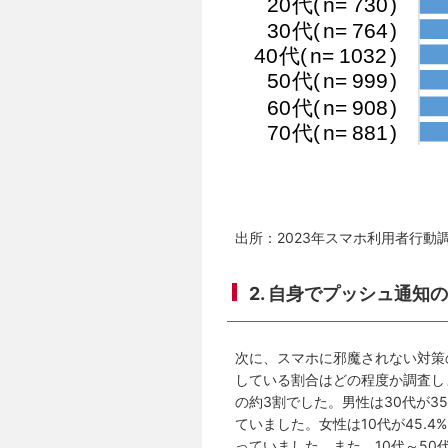
出所：2023年スマホ利用者行動
2. 自身でプッシュ通
次に、スマホに邪魔されない対策
している割合はどの程度か調査し
の約3割でした。男性は30代が35.
ていました。女性は10代が45.4%
っていました。また、10代～5