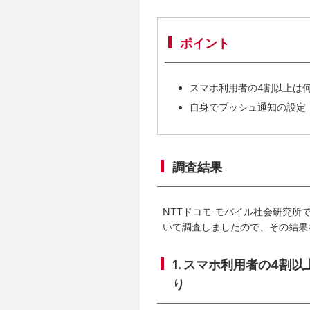
ポイント
スマホ利用者の4割以上は
自身でプッシュ通知の設定
調査結果
NTTドコモ モバイル社会研究所
いて調査しましたので、その結果
1. スマホ利用者の4
り