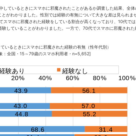
中しているときにスマホに邪魔されたことがあるか調査した結果、全体
ことがわかりました。性別では経験の有無について大きな差は見られま
てスマホに邪魔された経験をしている割合が高くなっており、10代では
が経験していることがわかりました。一方で、70代でスマホに邪魔された
中しているときにスマホに邪魔された経験の有無（性年代別）
象：全国・15～79歳のスマホ利用者・n=5,652]