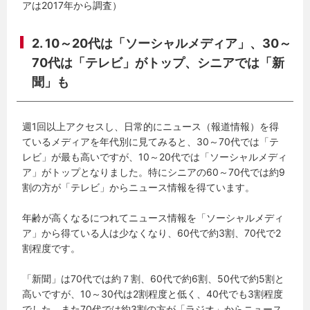
アは2017年から調査）
2. 10～20代は「ソーシャルメディア」、30～
70代は「テレビ」がトップ、シニアでは「新
聞」も
週1回以上アクセスし、日常的にニュース（報道情報）を得
ているメディアを年代別に見てみると、30～70代では「テ
レビ」が最も高いですが、10～20代では「ソーシャルメディ
ア」がトップとなりました。特にシニアの60～70代では約9
割の方が「テレビ」からニュース情報を得ています。
年齢が高くなるにつれてニュース情報を「ソーシャルメディ
ア」から得ている人は少なくなり、60代で約3割、70代で2
割程度です。
「新聞」は70代では約７割、60代で約6割、50代で約5割と
高いですが、10～30代は2割程度と低く、40代でも3割程度
でした。また70代では約3割の方が「ラジオ」からニュース