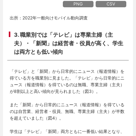
PNG
CSV
出所：2022年一般向けモバイル動向調査
3. 職業別では「テレビ」は専業主婦（主
夫）・「新聞」は経営者・役員が高く、学生
は両方とも低い傾向
「テレビ」と「新聞」から日常的にニュース（報道情報）を
得ている方を職業別に見ました。「テレビ」から日常的にニ
ュース（報道情報）を得ているのは無職、専業主婦（主夫）
が8割以上と高い傾向が見られました（図3）。
また「新聞」から日常的にニュース（報道情報）を得ている
のは自営業、経営者・役員、無職、専業主婦（主夫）が半数
を超えていました（図4）。
学生は「テレビ」「新聞」両方ともに一番低い結果となり、