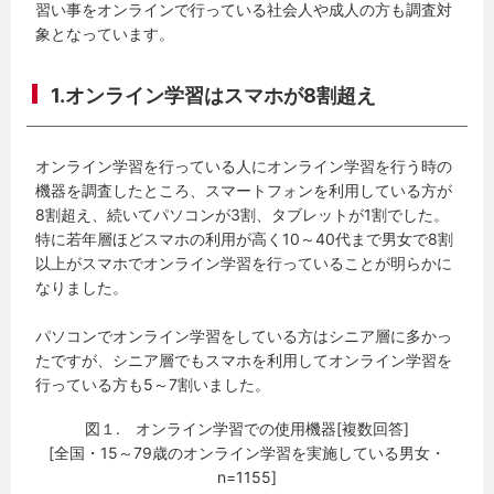
習い事をオンラインで行っている社会人や成人の方も調査対
象となっています。
1.オンライン学習はスマホが8割超え
オンライン学習を行っている人にオンライン学習を行う時の
機器を調査したところ、スマートフォンを利用している方が
8割超え、続いてパソコンが3割、タブレットが1割でした。
特に若年層ほどスマホの利用が高く10～40代まで男女で8割
以上がスマホでオンライン学習を行っていることが明らかに
なりました。
パソコンでオンライン学習をしている方はシニア層に多かっ
たですが、シニア層でもスマホを利用してオンライン学習を
行っている方も5～7割いました。
図１. オンライン学習での使用機器[複数回答]
[全国・15～79歳のオンライン学習を実施している男女・
n=1155]