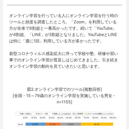
オンライン学習を行っている人にオンライン学習を行う時の
ツールと頻度を調査したところ、「Zoom」を利用している
方が全体で6割超と一番高かったです。続いて「YouTube」
が4割超、「LINE」が3割超となりました。YouTubeとLINE
は特に「週に1回」利用している方が多かったです。
新型コロナウィルス感染拡大に伴って学校や塾、研修や習い
事でのオンライン学習が普及しはじめてきました。引き続き
オンライン学習の動向を見ていきたいと思います。
図2.オンライン学習でのツール[複数回答]
[全国・15～79歳のオンライン学習を実施している男女・
n=1155]