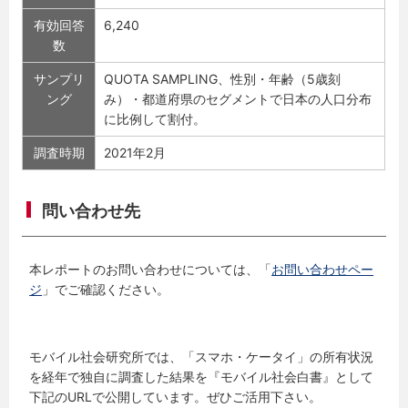
有効回答
6,240
数
サンプリ
QUOTA SAMPLING、性別・年齢（5歳刻
ング
み）・都道府県のセグメントで日本の人口分布
に比例して割付。
調査時期
2021年2月
問い合わせ先
本レポートのお問い合わせについては、「
お問い合わせペー
ジ
」でご確認ください。
モバイル社会研究所では、「スマホ・ケータイ」の所有状況
を経年で独自に調査した結果を『モバイル社会白書』として
下記のURLで公開しています。ぜひご活用下さい。