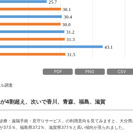
PDF
PNG
CSV
イル調査
分県が4割超え、次いで香川、青森、福島、滋賀
診療・遠隔手術・見守りサービス」の利用意向を見てみますと、大分県
県が37.5％、福島県37.2％、滋賀県37.1％と高い傾向が見られました。