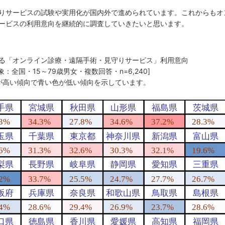
りサービスの試験や実用化が国内外で進められています。これからもオ
ービスの利用意向を継続的に調査していきたいと思います。
みる「オンライン診療・遠隔手術・見守りサービス」利用意向
象：全国・15～79歳男女・複数回答・n=6,240]
が高い傾向で青い色が低い傾向を示しています。