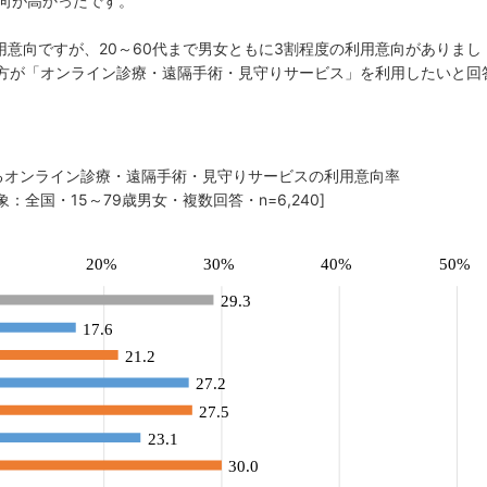
向が高かったです。
用意向ですが、20～60代まで男女ともに3割程度の利用意向がありまし
の方が「オンライン診療・遠隔手術・見守りサービス」を利用したいと回
みるオンライン診療・遠隔手術・見守りサービスの利用意向率
象：全国・15～79歳男女・複数回答・n=6,240]