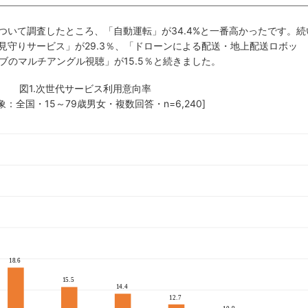
ついて調査したところ、「自動運転」が34.4%と一番高かったです。続
見守りサービス」が29.3％、「ドローンによる配送・地上配送ロボッ
イブのマルチアングル視聴」が15.5％と続きました。
図1.次世代サービス利用意向率
象：全国・15～79歳男女・複数回答・n=6,240]