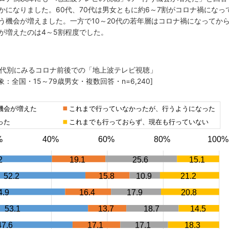
かになりました。60代、70代は男女ともに約6～7割がコロナ禍になっ
う機会が増えました。一方で10～20代の若年層はコロナ禍になってか
が増えたのは4～5割程度でした。
性年代別にみるコロナ前後での「地上波テレビ視聴」
象：全国・15～79歳男女・複数回答・n=6,240]