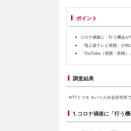
ポイント
コロナ禍後に「行う機会が増
「地上波テレビ視聴」が特に
「YouTube（視聴・投稿
調査結果
NTTドコモ モバイル社会研究所
1. コロナ禍後に「行う