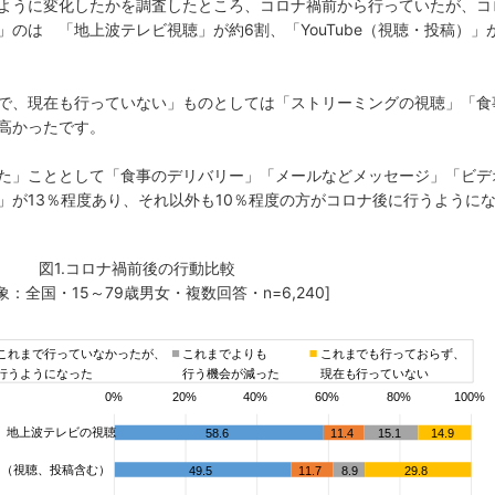
ように変化したかを調査したところ、コロナ禍前から行っていたが、コ
のは 「地上波テレビ視聴」が約6割、「YouTube（視聴・投稿）」
で、現在も行っていない」ものとしては「ストリーミングの視聴」「食
高かったです。
た」こととして「食事のデリバリー」「メールなどメッセージ」「ビデ
」が13％程度あり、それ以外も10％程度の方がコロナ後に行うように
図1.コロナ禍前後の行動比較
象：全国・15～79歳男女・複数回答・n=6,240]