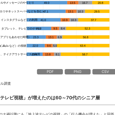
PDF
PNG
CSV
イル調査
波テレビ視聴」が増えたのは60～70代のシニア層
ロナ禍以降にも「地上波テレビの視聴」の「行う機会が増えた」と回答