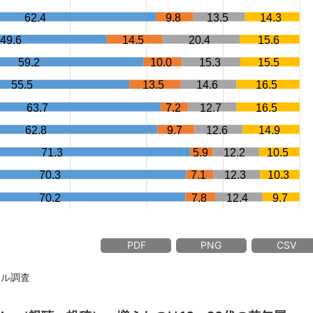
PDF
PNG
CSV
イル調査