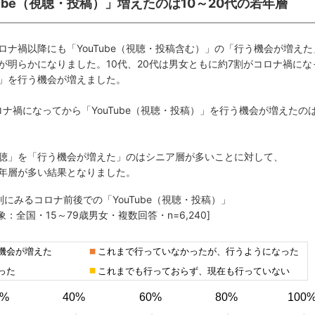
Tube（視聴・投稿）」増えたのは10～20代の若年層
ナ禍以降にも「YouTube（視聴・投稿含む）」の「行う機会が増えた
が明らかになりました。10代、20代は男女ともに約7割がコロナ禍にな
稿）」を行う機会が増えました。
ロナ禍になってから「YouTube（視聴・投稿）」を行う機会が増えたの
聴」を「行う機会が増えた」のはシニア層が多いことに対して、
は若年層が多い結果となりました。
代別にみるコロナ前後での「YouTube（視聴・投稿）」
象：全国・15～79歳男女・複数回答・n=6,240]