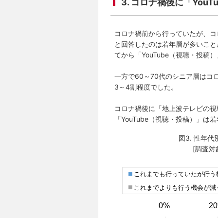
3. コロナ禍後に「You
コロナ禍前から行っていたが、コロ
と回答したのは若年層が多いこと
てから「YouTube（視聴・投
一方で60～70代のシニア層はコ
3～4割程度でした。
コロナ禍後に「地上波テレビの視
「YouTube（視聴・投稿）」
図3. 性年
[調査対