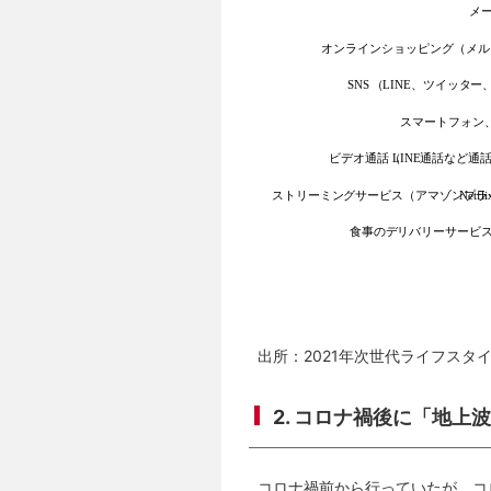
出所：2021年次世代ライフスタ
2. コロナ禍後に「地上
コロナ禍前から行っていたが、コ