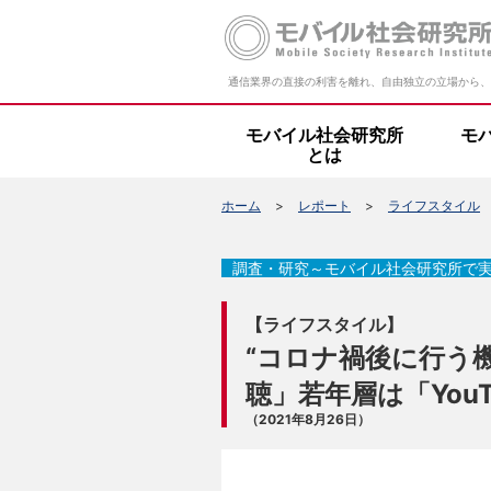
通信業界の直接の利害を離れ、自由独立の立場から、
モバイル社会研究所
モ
とは
ホーム
レポート
ライフスタイル
調査・研究～モバイル社会研究所で
【ライフスタイル】
“コロナ禍後に行う
聴」若年層は「YouT
（2021年8月26日）