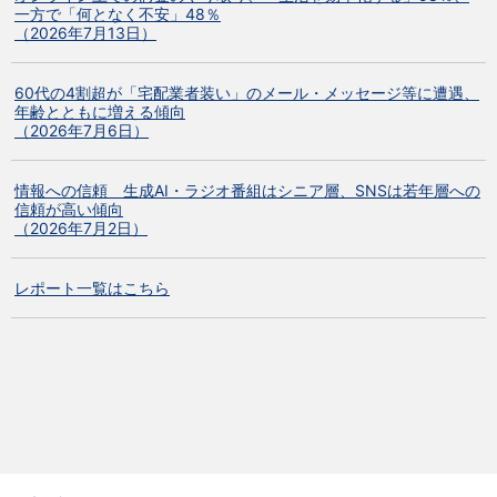
一方で「何となく不安」48％
（2026年7月13日）
60代の4割超が「宅配業者装い」のメール・メッセージ等に遭遇、
年齢とともに増える傾向
（2026年7月6日）
情報への信頼 生成AI・ラジオ番組はシニア層、SNSは若年層への
信頼が高い傾向
（2026年7月2日）
レポート一覧はこちら