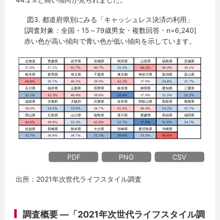
図3. 都道府県別にみる「キャッシュレス決済の利用」
[調査対象：全国・15～79歳男女・複数回答・n=6,240]
赤い色が高い傾向で青い色が低い傾向を示しています。
PDF
PNG
CSV
出所：2021年次世代ライフスタイル調査
調査概要 ―「2021年次世代ライフスタイル調