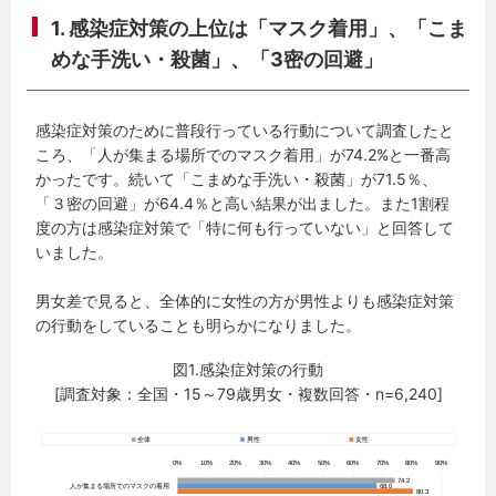
1. 感染症対策の上位は「マスク着用」、「こま
めな手洗い・殺菌」、「3密の回避」
感染症対策のために普段行っている行動について調査したと
ころ、「人が集まる場所でのマスク着用」が74.2%と一番高
かったです。続いて「こまめな手洗い・殺菌」が71.5％、
「３密の回避」が64.4％と高い結果が出ました。また1割程
度の方は感染症対策で「特に何も行っていない」と回答して
いました。
男女差で見ると、全体的に女性の方が男性よりも感染症対策
の行動をしていることも明らかになりました。
図1.感染症対策の行動
[調査対象：全国・15～79歳男女・複数回答・n=6,240]