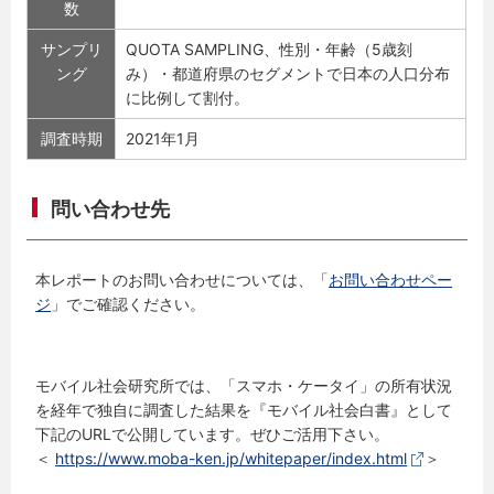
数
サンプリ
QUOTA SAMPLING、性別・年齢（5歳刻
ング
み）・都道府県のセグメントで日本の人口分布
に比例して割付。
調査時期
2021年1月
問い合わせ先
本レポートのお問い合わせについては、「
お問い合わせペー
ジ
」でご確認ください。
モバイル社会研究所では、「スマホ・ケータイ」の所有状況
を経年で独自に調査した結果を『モバイル社会白書』として
下記のURLで公開しています。ぜひご活用下さい。
＜
https://www.moba-ken.jp/whitepaper/index.html
＞