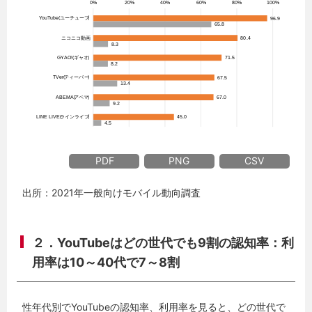
PDF
PNG
CSV
出所：2021年一般向けモバイル動向調査
２．YouTubeはどの世代でも9割の認知率：利
用率は10～40代で7～8割
性年代別でYouTubeの認知率、利用率を見ると、どの世代で