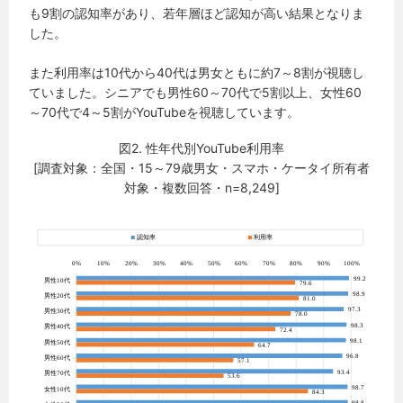
も9割の認知率があり、若年層ほど認知が高い結果となりま
した。
また利用率は10代から40代は男女ともに約7～8割が視聴し
ていました。シニアでも男性60～70代で5割以上、女性60
～70代で4～5割がYouTubeを視聴しています。
図2. 性年代別YouTube利用率
[調査対象：全国・15～79歳男女・スマホ・ケータイ所有者
対象・複数回答・n=8,249]