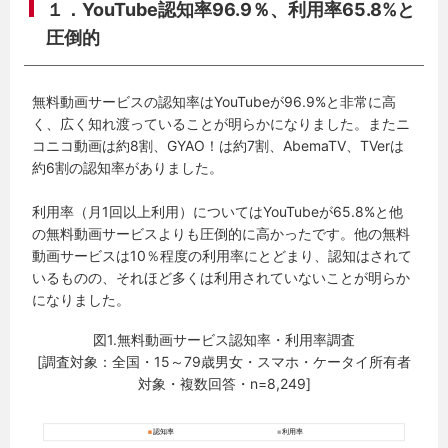
１．YouTube認知率96.9％、利用率65.8%と
圧倒的
無料動画サービスの認知率はYouTubeが96.9%と非常に高
く、広く知れ渡っていることが明らかになりました。またニ
コニコ動画は約8割、GYAO！は約7割、AbemaTV、TVerは
約6割の認知率がありました。
利用率（月1回以上利用）についてはYouTubeが65.8%と他
の無料動画サービスよりも圧倒的に高かったです。他の無料
動画サービスは10％程度の利用率にとどまり、認知はされて
いるものの、それほど多くは利用されていないことが明らか
になりました。
図1.無料動画サービス認知率・利用率調査
[調査対象：全国・15～79歳男女・スマホ・ケータイ所有者
対象・複数回答・n=8,249]