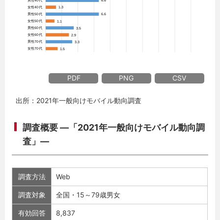
PDF
PNG
CSV
出所：2021年一般向けモバイル動向調査
調査概要 ―「2021年一般向けモバイル動向調
査」―
調査方法
Web
調査対象
全国・15～79歳男女
有効回答
8,837