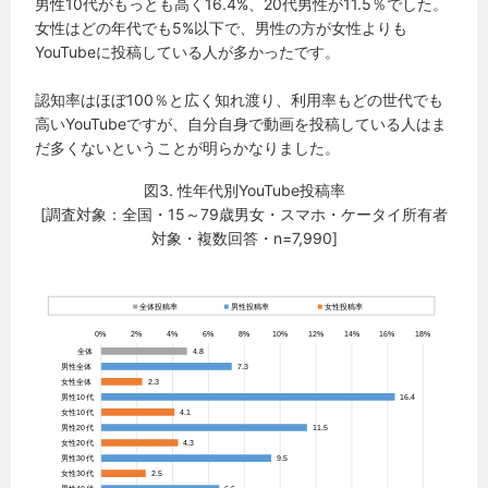
男性10代がもっとも高く16.4%、20代男性が11.5％でした。
女性はどの年代でも5%以下で、男性の方が女性よりも
YouTubeに投稿している人が多かったです。
認知率はほぼ100％と広く知れ渡り、利用率もどの世代でも
高いYouTubeですが、自分自身で動画を投稿している人はま
だ多くないということが明らかなりました。
図3. 性年代別YouTube投稿率
[調査対象：全国・15～79歳男女・スマホ・ケータイ所有者
対象・複数回答・n=7,990]