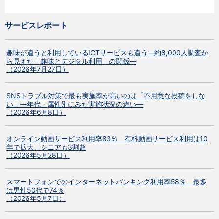
サービスレポート
趣味が違うと利用しているICTサービスも違う―約8,000人調査か
ら見えた「趣味とデジタル利用」の関係―
（2026年7月27日）
SNSトラブル対策で最も実施率が高いのは「不用意な投稿をしな
い」―年代・属性別にみた実施状況の違い―
（2026年6月8日）
オンライン動画サービス利用率83％ 有料動画サービス利用は10
年で拡大、シニアも3割超
（2026年5月28日）
スマートフォンでのインターネットバンキング利用率58％ 最多
は男性50代で74％
（2026年5月7日）