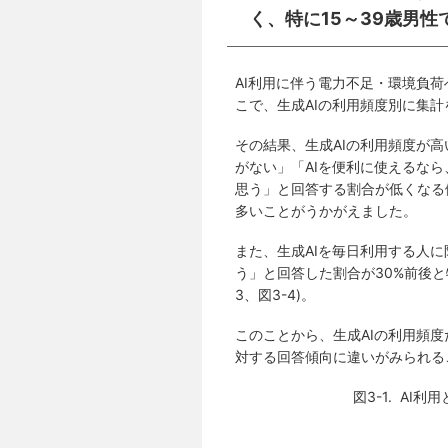
く、特に15～39歳男性
AI利用に伴う電力不足・環境負
こで、生成AIの利用頻度別に集計を
その結果、生成AIの利用頻度が
がない」「AIを便利に使えるな
思う」と回答する割合が低くなる
多いことがうかがえました。
また、生成AIを毎日利用する人に
う」と回答した割合が30%前後と
3、図3-4)。
このことから、生成AIの利用頻
対する回答傾向に違いがみられる
図3-1. AI