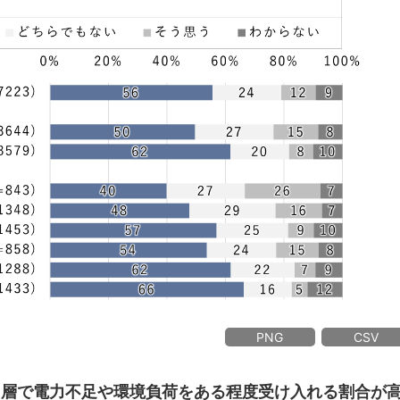
PNG
CSV
用する層で電力不足や環境負荷をある程度受け入れる割合が