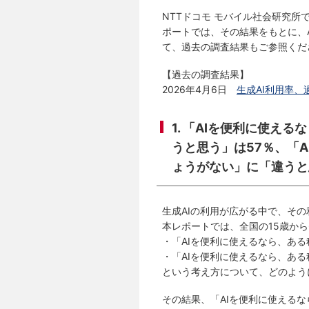
NTTドコモ モバイル社会研究所
ポートでは、その結果をもとに、
て、過去の調査結果もご参照くだ
【過去の調査結果】
2026年4月6日
生成AI利用率、
1. 「AIを便利に使
うと思う」は57％、「
ょうがない」に「違うと
生成AIの利用が広がる中で、そ
本レポートでは、全国の15歳から
・「AIを便利に使えるなら、あ
・「AIを便利に使えるなら、あ
という考え方について、どのよう
その結果、「AIを便利に使える