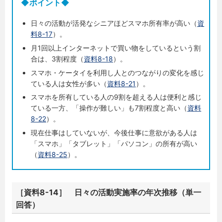
◆ポイント◆
日々の活動が活発なシニアほどスマホ所有率が高い（
資
料8-17
）。
月1回以上インターネットで買い物をしているという割
合は、3割程度（
資料8-18
）。
スマホ・ケータイを利用し人とのつながりの変化を感じ
ている人は女性が多い（
資料8-21
）。
スマホを所有している人の9割を超える人は便利と感じ
ている一方、「操作が難しい」も7割程度と高い（
資料
8-22
）。
現在仕事はしていないが、今後仕事に意欲がある人は
「スマホ」「タブレット」「パソコン」の所有が高い
（
資料8-25
）。
［資料8-14］ 日々の活動実施率の年次推移（単一
回答）