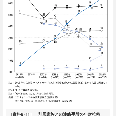
［資料8-11］ 別居家族との連絡手段の年次推移