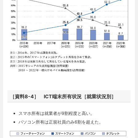
［資料8-4］ ICT端末所有状況［就業状況別］
スマホ所有は就業者が9割程度と高い。
パソコン所有は正規社員のみ6割を超えた。