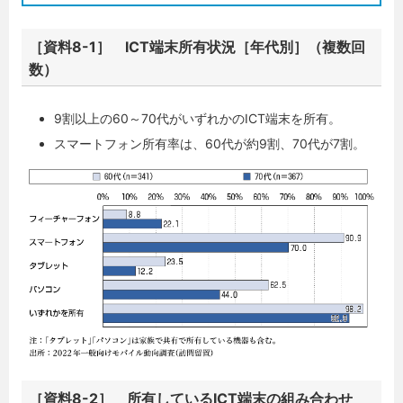
［資料8-1］ ICT端末所有状況［年代別］（複数回
数）
9割以上の60～70代がいずれかのICT端末を所有。
スマートフォン所有率は、60代が約9割、70代が7割。
［資料8-2］ 所有しているICT端末の組み合わせ