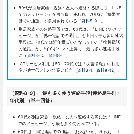
60代が別居家族・親族・友人へ連絡する際には「LINE
でのメッセージ」が最も多く使われ、70代は「携帯電
話での通話」が多用されている（
資料8-9
）。
別居家族との連絡手段では、60代は、「LINEでのメッ
セージ」が「携帯電話での通話」を上回り最も多い連絡
手段に。70代では近年横ばいとなっていた「携帯電話
の通話」が、約10ポイント上昇し、最も多い連絡手段
に（
資料8-10
、
資料8-11
）。
ICTサービス利用は60～70代では「災害情報」の利用
率が他世代と比べて高い傾向（
資料3-1
、
資料8-12
）。
［資料8-9］ 最も多く使う連絡手段[連絡相手別・
年代別]（単一回答）
60代が別居家族・親族、友人へ連絡する際には「LINE
でのメッセージ」が最も多く使われている。
60代は「固定電話での通話」は少ないが、70代は「固