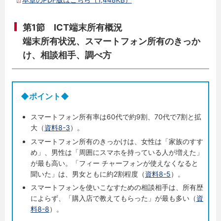
第1節 ICT端末所有概況
端末所有状況、スマートフォン所有のきっか
け、相談相手、調べ方
◆ポイント◆
スマートフォン所有率は60代で約9割、70代で7割と拡
大（
資料8-3
）。
スマートフォン所有のきっかけは、女性は「家族のすす
め」、男性は「周囲にスマホを持っている人が増えた」
が最も高い。「フィー チャーフォンが使えなくなると
聞いた」は、男女ともに約2割程度（
資料8-5
）。
スマートフォンを使いこなすための相談相手は、所有歴
によらず、「購入店で教えてもらった」が最も多い（
資
料8-8
）。