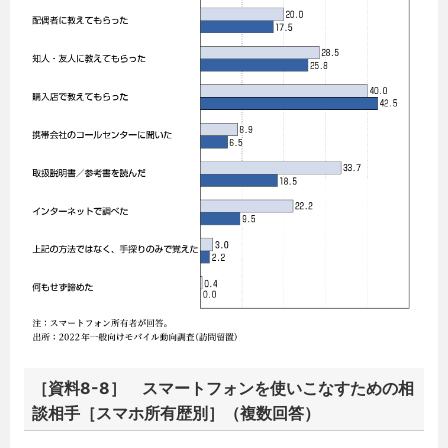
［資料8-8］ スマートフォンを使いこなすための相
談相手［スマホ所有歴別］（複数回答）