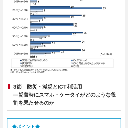
3節 防災・減災とICT利活用
—災害時にスマホ・ケータイがどのような役
割を果たせるのか
◆ポイント◆