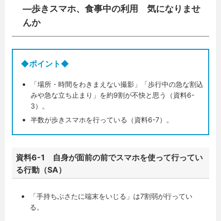
—歩きスマホ、食事中の利用 気になりませ
んか
◆ポイント◆
「場所・時間をわきまえない撮影」「歩行中の急な割込
みや急な立ち止まり」を約9割が不快と思う（資料6-
3）。
半数が歩きスマホを行っている（資料6-7）。
資料6-1 自身が面前の前でスマホを使って行ってい
る行動（SA）
「手持ちぶさたに端末をいじる」は7割弱が行ってい
る。