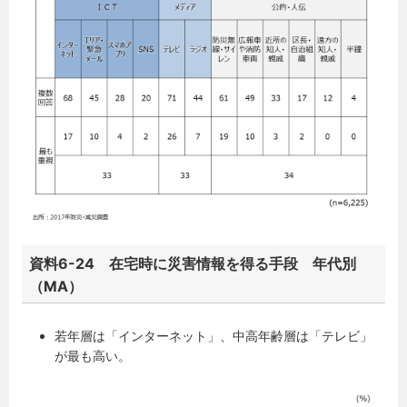
資料6-24 在宅時に災害情報を得る手段 年代別
（MA）
若年層は「インターネット」、中高年齢層は「テレビ」
が最も高い。