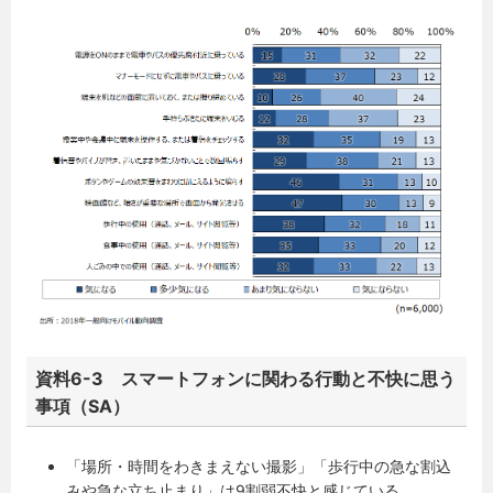
資料6-3 スマートフォンに関わる行動と不快に思う
事項（SA）
「場所・時間をわきまえない撮影」「歩行中の急な割込
みや急な立ち止まり」は9割弱不快と感じている。