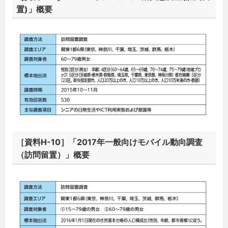
置)」概要
［資料H-10］「2017年一般向けモバイル動向調査
（訪問留置）」概要