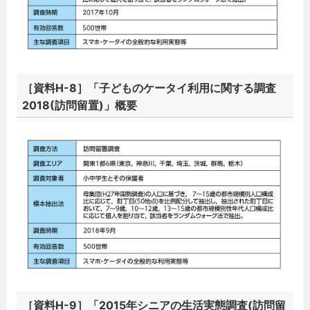
［資料H-8］「子どものケータイ利用に関する調査
2018(訪問留置)」概要
［資料H-9］「2015年シニアの生活実態調査(訪問留